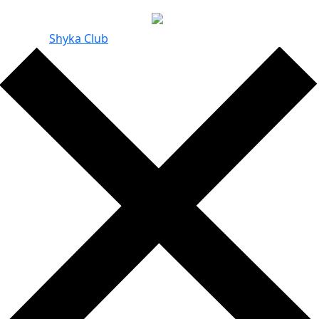
Создание и продвижение
сайта -
Shyka Club