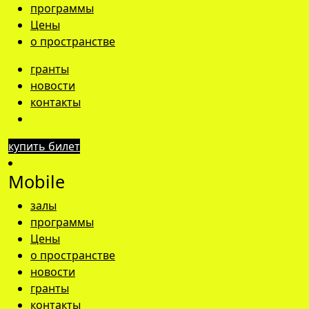
программы
Цены
о пространстве
гранты
новости
контакты
купить билет
Mobile
залы
программы
Цены
о пространстве
новости
гранты
контакты