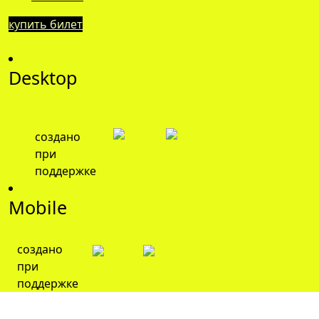
купить билет
Desktop
создано
при
поддержке
Mobile
создано
при
поддержке
© 2026 Мультимедийное пространство Большая
Страна