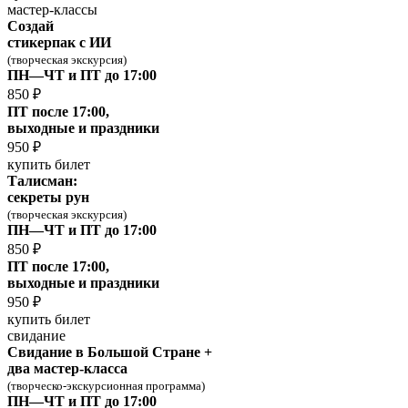
мастер-классы
Cоздай
стикерпак с ИИ
(творческая экскурсия)
ПН—ЧТ и ПТ до 17:00
850 ₽
ПТ после 17:00,
выходные и праздники
950 ₽
купить билет
Талисман:
секреты рун
(творческая экскурсия)
ПН—ЧТ и ПТ до 17:00
850 ₽
ПТ после 17:00,
выходные и праздники
950 ₽
купить билет
свидание
Свидание в Большой Стране +
два мастер-класса
(творческо-экскурсионная программа)
ПН—ЧТ и ПТ до 17:00