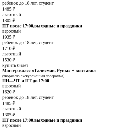
ребенок до 18 лет, студент
1485 ₽
льготный
1305 ₽
ПТ после 17:00,выходные и праздники
взрослый
1935 ₽
ребенок до 18 лет, студент
1710 ₽
льготный
1530 ₽
купить билет
Мастер-класс «Талисман. Руны» + выставка
(творческо-экскурсионная программа)
ПН—ЧТ и ПТ до 17:00
взрослый
1620 ₽
ребенок до 18 лет, студент
1485 ₽
льготный
1305 ₽
ПТ после 17:00,выходные и праздники
взрослый