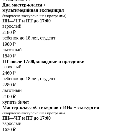
Два мастер-класса +
мультимедийная экспедиция
(творческо-экскурсионная программа)
ПН—ЧТ и ПТ до 17:00
взрослый
2180 ₽
ребенок до 18 лет, студент
1980 ₽
льготный
1840 ₽
ПТ после 17:00,выходные и праздники
взрослый
2460 ₽
ребенок до 18 лет, студент
2280 ₽
льготный
2100 ₽
купить билет
Мастер-класс «Стикерпак с ИИ» + экскурсия
(творческо-экскурсионная программа)
ПН—ЧТ и ПТ до 17:00
взрослый
1620 ₽