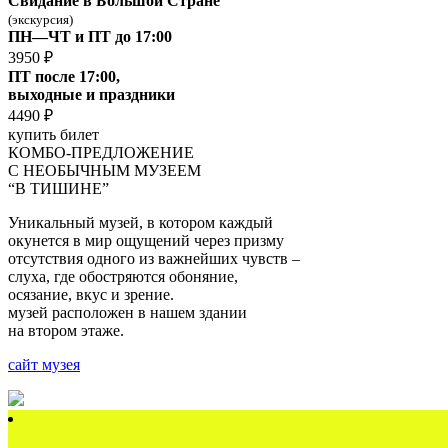
Свидание в Большой Стране
(экскурсия)
ПН—ЧТ и ПТ до 17:00
3950 ₽
ПТ после 17:00,
выходные и праздники
4490 ₽
купить билет
КОМБО-ПРЕДЛОЖЕНИЕ
С НЕОБЫЧНЫМ МУЗЕЕМ
“В ТИШИНЕ”
Уникальный музей, в котором каждый
окунется в мир ощущений через призму
отсутствия одного из важнейших чувств –
слуха, где обостряются обоняние,
осязание, вкус и зрение.
музей расположен в нашем здании
на втором этаже.
сайт музея