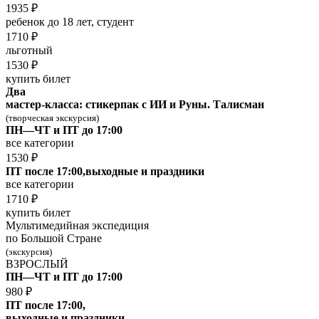
1935 ₽
ребенок до 18 лет, студент
1710 ₽
льготный
1530 ₽
купить билет
Два
мастер-класса: стикерпак с ИИ и Руны. Талисман
(творческая экскурсия)
ПН—ЧТ и ПТ до 17:00
все категории
1530 ₽
ПТ после 17:00,выходные и праздники
все категории
1710 ₽
купить билет
Мультимедийная экспедиция
по Большой Стране
(экскурсия)
ВЗРОСЛЫЙ
ПН—ЧТ и ПТ до 17:00
980 ₽
ПТ после 17:00,
выходные и праздники