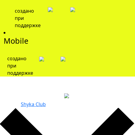
создано
при
поддержке
Mobile
создано
при
поддержке
© 2026 Мультимедийное пространство Большая
Страна
Создание и продвижение
сайта -
Shyka Club