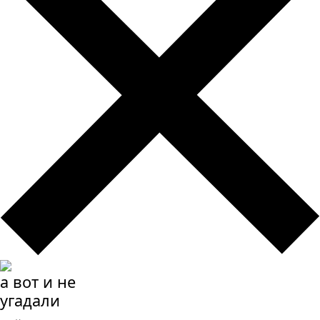
а вот и не
угадали