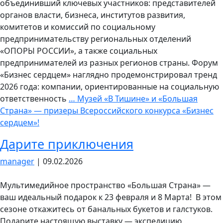
объединивший ключевых участников: представителей
органов власти, бизнеса, институтов развития,
комитетов и комиссий по социальному
предпринимательству региональных отделений
«ОПОРЫ РОССИИ», а также социальных
предпринимателей из разных регионов страны. Форум
«Бизнес сердцем» наглядно продемонстрировал тренд
2026 года: компании, ориентированные на социальную
ответственность
…
Музей «В Тишине» и «Большая
Страна» — призеры Всероссийского конкурса «Бизнес
сердцем»!
Дарите приключения
manager
|
09.02.2026
Мультимедийное пространство «Большая Страна» —
ваш идеальный подарок к 23 февраля и 8 Марта! В этом
сезоне откажитесь от банальных букетов и галстуков.
Подарите настоящую выставку — экспедицию