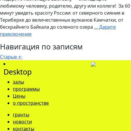
любимому человеку, родителю, другу или коллеге! За 60
минут увидеть красоту России: от северного сияния в
Териберке до величественных вулканов Камчатки, от
бескрайнего Байкала до соленого озера
…
Дарите
приключения
Навигация по записям
Старые
←
Desktop
залы
программы
Цены
о пространстве
гранты
новости
контакты