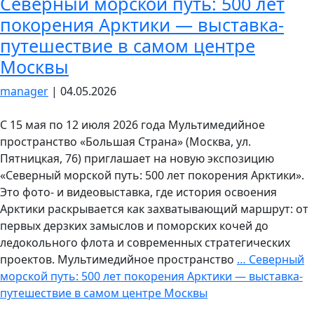
Северный морской путь: 500 лет
покорения Арктики — выставка-
путешествие в самом центре
Москвы
manager
|
04.05.2026
С 15 мая по 12 июля 2026 года Мультимедийное
пространство «Большая Страна» (Москва, ул.
Пятницкая, 76) приглашает на новую экспозицию
«Северный морской путь: 500 лет покорения Арктики».
Это фото- и видеовыставка, где история освоения
Арктики раскрывается как захватывающий маршрут: от
первых дерзких замыслов и поморских кочей до
ледокольного флота и современных стратегических
проектов. Мультимедийное пространство
…
Северный
морской путь: 500 лет покорения Арктики — выставка-
путешествие в самом центре Москвы