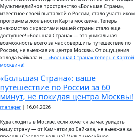
Мультимедийное пространство «Большая Страна»,
известное своей выставкой о России, стало участником
программы лояльности Карта москвича. Теперь
знакомство с красотами нашей страны стало еще
доступнее! «Большая Страна» — это уникальная
возможность всего за час совершить путешествие по
России, не выезжая из центра Москвы. От ощущения
холода Байкала и
…
«Большая Страна» теперь с Картой
москвича!
«Большая Страна»: ваше
путешествие по России за 60
минут, не покидая центра Москвы!
manager
|
16.04.2026
Куда сходить в Москве, если хочется за час увидеть
нашу страну — от Камчатки до Байкала, не выезжая за
пределы Садового кольца? Мультимедийное