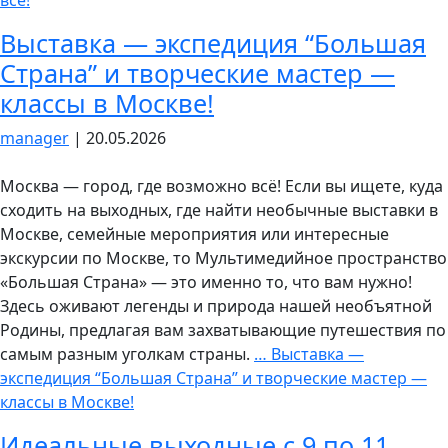
все!
Выставка — экспедиция “Большая
Страна” и творческие мастер —
классы в Москве!
manager
|
20.05.2026
Москва — город, где возможно всё! Если вы ищете, куда
сходить на выходных, где найти необычные выставки в
Москве, семейные мероприятия или интересные
экскурсии по Москве, то Мультимедийное пространство
«Большая Страна» — это именно то, что вам нужно!
Здесь оживают легенды и природа нашей необъятной
Родины, предлагая вам захватывающие путешествия по
самым разным уголкам страны.
…
Выставка —
экспедиция “Большая Страна” и творческие мастер —
классы в Москве!
Идеальные выходные с 9 по 11