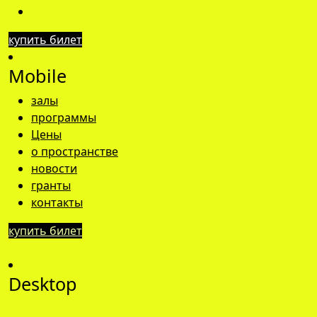
купить билет
Mobile
залы
программы
Цены
о пространстве
новости
гранты
контакты
купить билет
Desktop