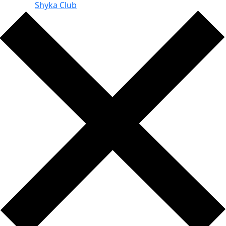
сайта -
Shyka Club