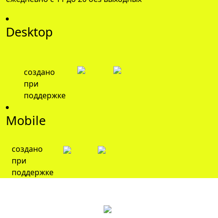
Desktop
создано
при
поддержке
Mobile
создано
при
поддержке
© 2026 Мультимедийное пространство Большая
Страна
Создание и продвижение