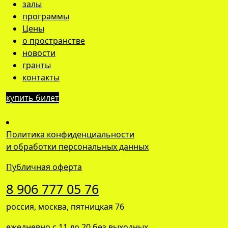
залы
программы
Цены
о пространстве
новости
гранты
контакты
купить билет
Политика конфиденциальности
и обработки персональных данных
Публичная оферта
8 906 777 05 76
россия, москва, пятницкая 76
ежедневно с 11 до 20 без выходных